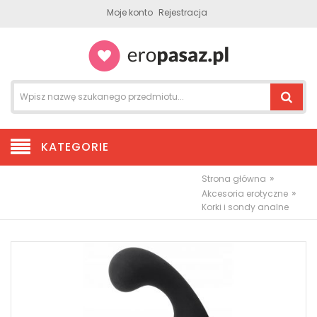
Moje konto
Rejestracja
KATEGORIE
»
Strona główna
»
Akcesoria erotyczne
Korki i sondy analne