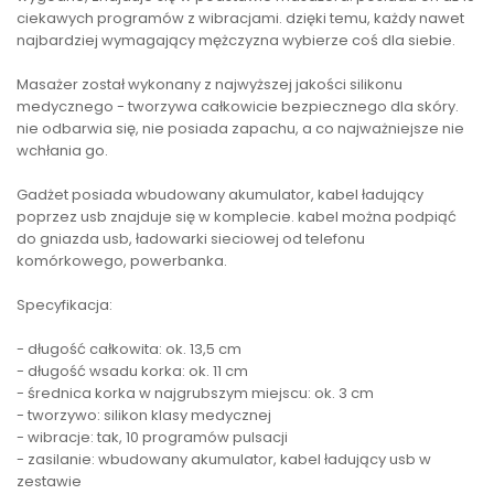
ciekawych programów z wibracjami. dzięki temu, każdy nawet
najbardziej wymagający mężczyzna wybierze coś dla siebie.
Masażer został wykonany z najwyższej jakości silikonu
medycznego - tworzywa całkowicie bezpiecznego dla skóry.
nie odbarwia się, nie posiada zapachu, a co najważniejsze nie
wchłania go.
Gadżet posiada wbudowany akumulator, kabel ładujący
poprzez usb znajduje się w komplecie. kabel można podpiąć
do gniazda usb, ładowarki sieciowej od telefonu
komórkowego, powerbanka.
Specyfikacja:
- długość całkowita: ok. 13,5 cm
- długość wsadu korka: ok. 11 cm
- średnica korka w najgrubszym miejscu: ok. 3 cm
- tworzywo: silikon klasy medycznej
- wibracje: tak, 10 programów pulsacji
- zasilanie: wbudowany akumulator, kabel ładujący usb w
zestawie