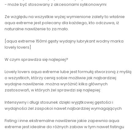
- może być stosowany z akcesoriami sylikonowymi
Ze względu na wszystkie wyżej wymienione zalety to właśnie
aqua extreme jest polecany dla każdego, kto odczuwa, iż
naturalne nawilżenie to za mało.
[aqua extreme 150ml gęsty wydajny lubrykant wodny marka
lovely lovers]
W czym sprawdza się najlepiej?
Lovely lovers aqua extreme lube jest formułą stworzoną z myślą
o wszystkich, którzy cenią sobie możliwie jak najbardziej
wydajne nawilżenie. można wyróżnić kilka głównych
zastosowań, w których żel sprawdzi się najlepiej:
Intensywny i długi stosunek dzięki wyjątkowej gęstości i
wydajności żel zaspokoi nawet najbardziej wymagających
Fisting i inne.ekstremalne nawilżenie jakie zapewnia aqua
extreme jest idealne do różnych zabaw w tym nawet fistingu