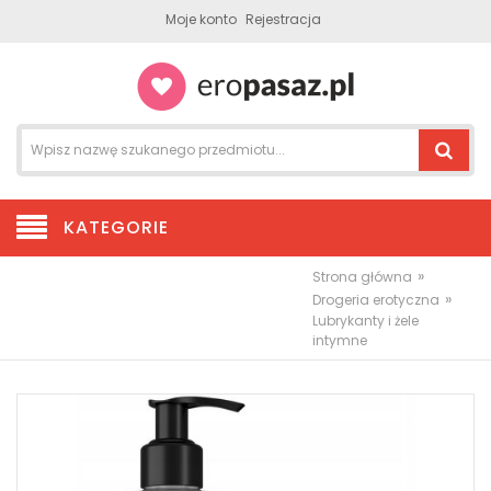
Moje konto
Rejestracja
KATEGORIE
»
Strona główna
»
Drogeria erotyczna
Lubrykanty i żele
intymne