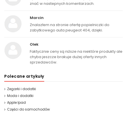
znać w nastepnych komentarzach.
Marcin
Znalazłem na stronie ofertę popielniczki do
zabytkowego auta peugeot 404, dzięki.
Olek
Faktycznie ceny są niższe na niektóre produkty ale
chyba jeszcze brakuje dużej oferty innych
sprzedawców.
Polecane artykuły
Zegarki i dodatki
Moda i dodatki
Apple Ipad
Części do samochodów