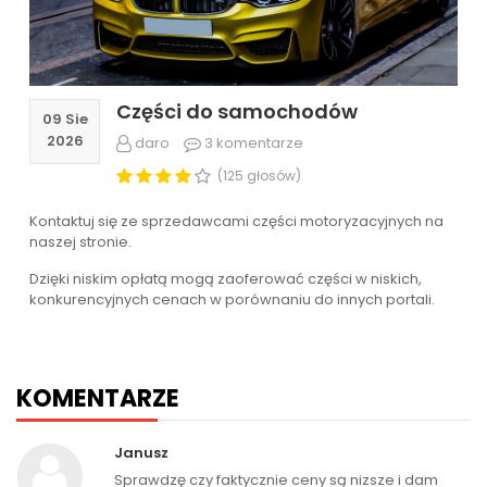
Części do samochodów
09 Sie
2026
daro
3 komentarze
(125 głosów)
Kontaktuj się ze sprzedawcami części motoryzacyjnych na
naszej stronie.
Dzięki niskim opłatą mogą zaoferować części w niskich,
konkurencyjnych cenach w porównaniu do innych portali.
KOMENTARZE
Janusz
Sprawdzę czy faktycznie ceny są nizsze i dam